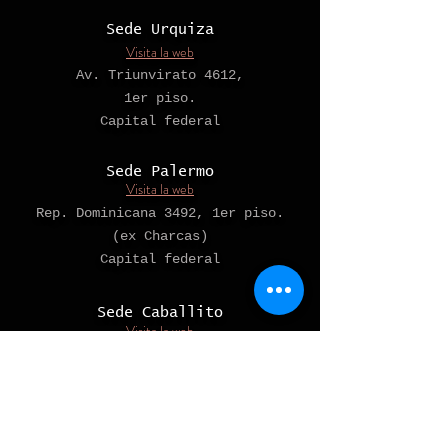
Sede Urquiza
Visita la web
Av. Triunvirato 4612,
1er piso.
Capital federal
Sede Palermo
Visita la web
Rep. Dominicana 3492, 1er piso.
(ex Charcas)
Capital federal
Sede Caballito
Visita la web
Av Avellaneda 396,
(esquina E. Lobos, a 1 cuadra de
Acoyte)
Capital Federal