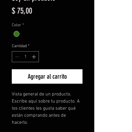
Precio
$ 75,00
Color
*
Cantidad
*
Agregar al carrito
Vista general de un producto. 
Escribe aquí sobre tu producto. A 
los clientes les gusta saber qué 
están comprando antes de 
hacerlo.