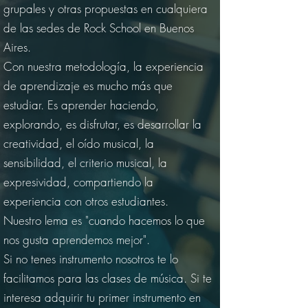
grupales y otras propuestas en cualquiera
de las sedes de Rock School en Buenos
Aires.
Con nuestra metodología, la experiencia
de aprendizaje es mucho más que
estudiar. Es aprender haciendo,
explorando, es disfrutar, es desarrollar la
creatividad, el oído musical, la
sensibilidad, el criterio musical, la
expresividad, compartiendo la
experiencia con otros estudiantes.
Nuestro lema es "cuando hacemos lo que
nos gusta aprendemos mejor".
Si no tenes instrumento nosotros te lo
facilitamos para las clases de música. Si te
interesa adquirir tu primer instrumento en