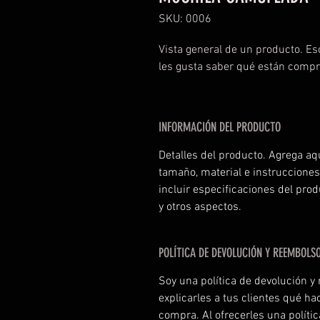
SKU: 0006
Vista general de un producto. Esc
les gusta saber qué están compr
INFORMACIÓN DEL PRODUCTO
Detalles del producto. Agrega aq
tamaño, material e instruccione
incluir especificaciones del prod
y otros aspectos.
POLÍTICA DE DEVOLUCIÓN Y REEMBOLS
Soy una política de devolución y
explicarles a tus clientes qué ha
compra. Al ofrecerles una polític