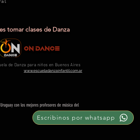
ral
res tomar clases de Danza
On Dance
ela de Danza para niños en Buenos Aires
www.escueladanzainfantil.com.ar
 Uruguay con los mejores profesores de música del
Escribinos por whatsapp