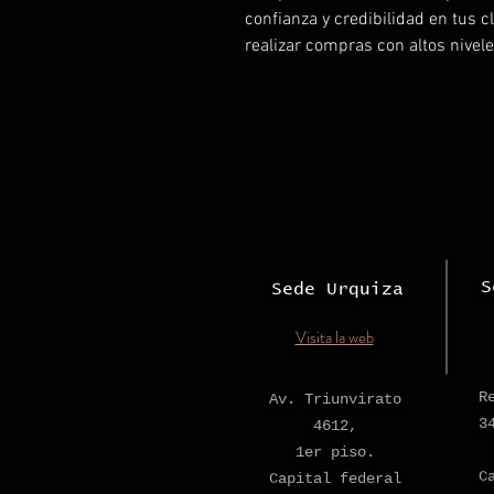
confianza y credibilidad en tus 
realizar compras con altos nivel
S
Sede Urquiza
Visita la web
R
Av. Triunvirato
3
4612,
1er piso.
C
Capital federal