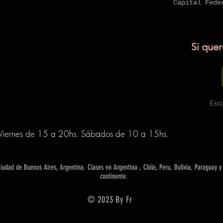
Capital Fede
Si que
Escu
a Viernes de 15 a 20hs. Sábados de 10 a 15
hs.
udad de Buenos Aires, Argentina. Clases en Argentina , Chile, Peru, Bolivia, Paraguay y
continente.
© 2023 By Fr