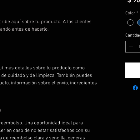
Color
*
ribe aquí sobre tu producto. A los clientes 
ando antes de hacerlo.
Cantida
uí más detalles sobre tu producto como 
s de cuidado y de limpieza. También puedes 
ucto, información sobre el envío, ingredientes 
O
 reembolso. Una oportunidad ideal para 
cer en caso de no estar satisfechos con su 
a de reembolso clara y sencilla, generas 