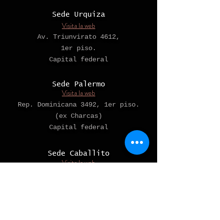
Sede Urquiza
Visita la web
Av. Triunvirato 4612,
1er piso.
Capital federal
Sede Palermo
Visita la web
Rep. Dominicana 3492, 1er piso.
(ex Charcas)
Capital federal
Sede Caballito
Visita la web
Av Avellaneda 396,
(esquina E. Lobos, a 1 cuadra de
Acoyte)
Capital Federal