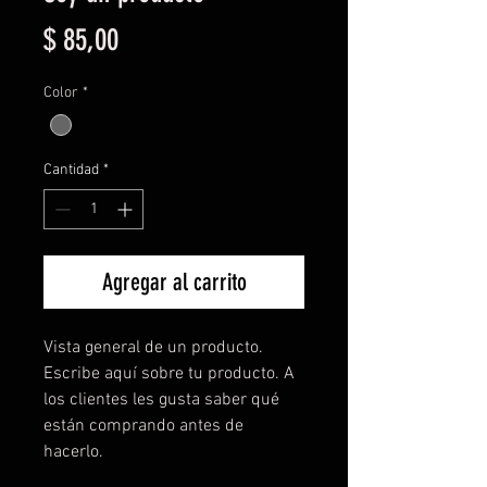
Precio
$ 85,00
Color
*
Cantidad
*
Agregar al carrito
Vista general de un producto. 
Escribe aquí sobre tu producto. A 
los clientes les gusta saber qué 
están comprando antes de 
hacerlo.