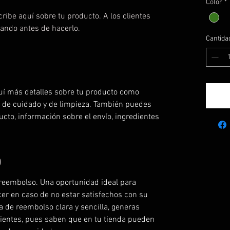
Color
*
ribe aquí sobre tu producto. A los clientes 
ando antes de hacerlo.
Cantida
uí más detalles sobre tu producto como 
s de cuidado y de limpieza. También puedes 
ucto, información sobre el envío, ingredientes 
O
 reembolso. Una oportunidad ideal para 
cer en caso de no estar satisfechos con su 
a de reembolso clara y sencilla, generas 
clientes, pues saben que en tu tienda pueden 