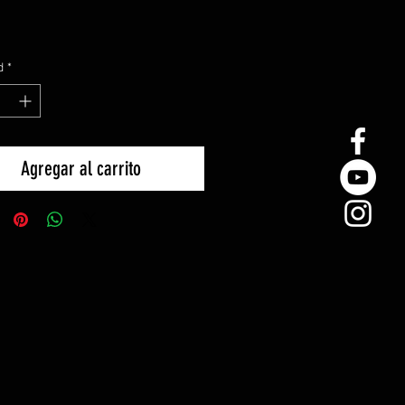
d
*
Agregar al carrito